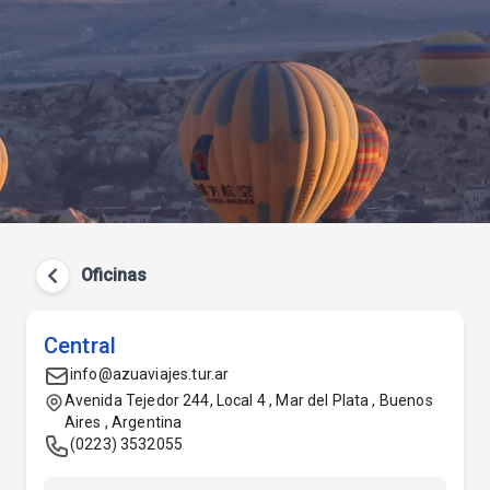
Oficinas
Central
info@azuaviajes.tur.ar
Avenida Tejedor 244, Local 4 , Mar del Plata , Buenos
Aires , Argentina
(0223) 3532055